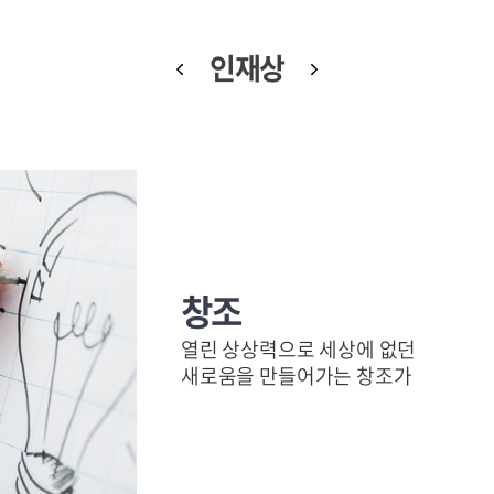
인재상
창조
열린 상상력으로 세상에 없던
새로움을 만들어가는 창조가