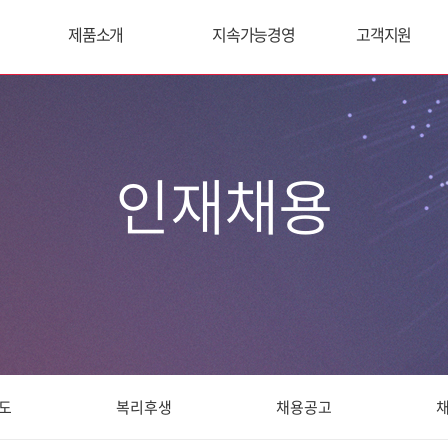
제품소개
지속가능경영
고객지원
인재채용
도
복리후생
채용공고