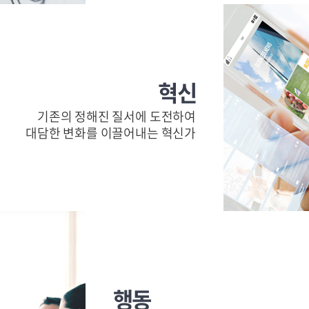
혁신
기존의 정해진 질서에 도전하여
대담한 변화를 이끌어내는 혁신가
행동