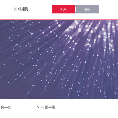
인재채용
KOR
ENG
채용문의
인재풀등록