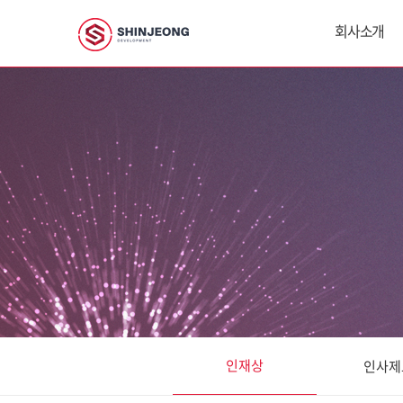
회사소개
인재상
인사제