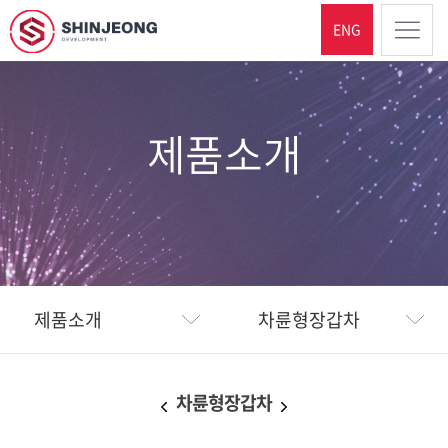
ENG
제품소개
제품소개
차륜형장갑차
차륜형장갑차